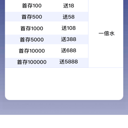
精品案例
精品案例
全部案例
现代简约
简欧
新中式
新古典