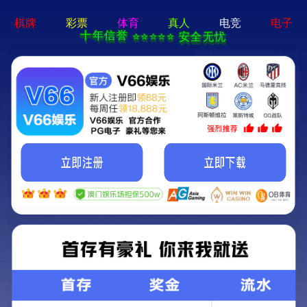
香港马料正版资料-全年资料免费大
全