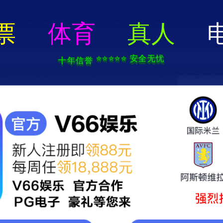
香港马料正版资料-全年资料免费大
网站首页
精品案例
设计师
新闻资
精品案例 · Case