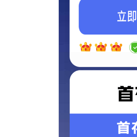
精品案例
精品案例
全部案例
现代简约
简欧
新中式
新古典
现代