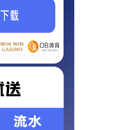
当前位置
网站首页
精品
风
浏览：516