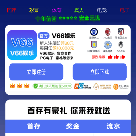
香港马料正版资料-全年资料免费大
全