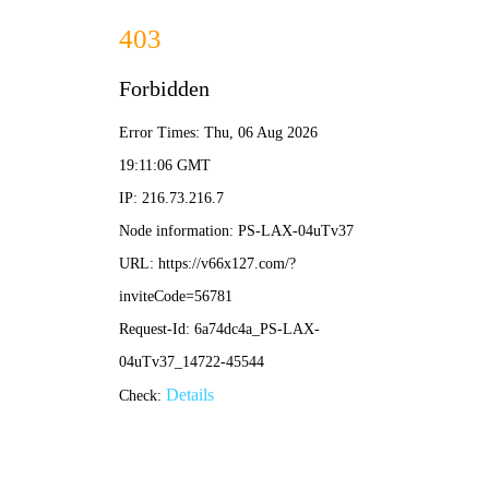
香港马料正版资料-全年资料免费大
全