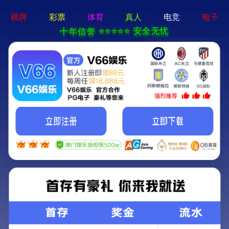
香港马料正版资料-全年资料免费大
全