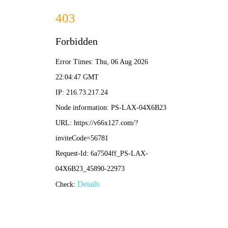
香港马料正版资料-全年资料免费大
全