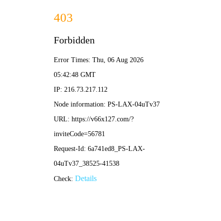
香港马料正版资料-全年资料免费大
全